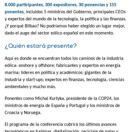
8.000 participantes
,
300 expositores
,
30 ponencias
y
155
ponentes
, incluidos 5 ministros del Gobierno, principales CEOs
y expertos del mundo de la tecnología, la política y las finanzas.
¿Y porqué Bilbao? No podríamos haber elegido un lugar mejor,
dado el auge del sector eólico español en este momento.
¿Quién estará presente?
Aquí es donde se encuentran todos los caminos de la industria
eólica: onshore y offshore; fabricantes y expertos en energía
marina; líderes en política y académicos; gigantes de la
industria y start-ups; expertos en finanzas, tecnología, ciencias
ambientales y mucho más.
Ponentes como Michal Kurtyka, presidente de la COP24, los
ministros de energía de España y Portugal y los ministros de
Croacia y Noruega.
El programa de la conferencia cubrirá los últimos avances
tecnológicos en turbinas, digitalización, reciclaje de palas y